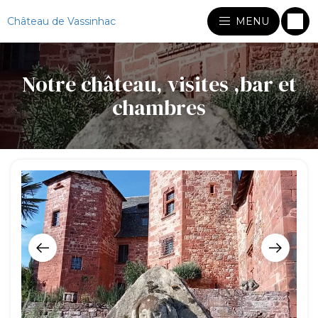
Château de Vassinhac
MENU
Notre château, visites ,bar et
chambres