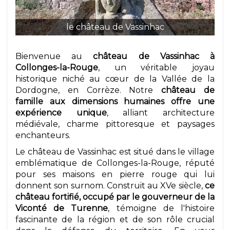
le château de Vassinhac
Bienvenue au
château de Vassinhac à
Collonges-la-Rouge
, un véritable joyau
historique niché au cœur de la Vallée de la
Dordogne, en Corrèze. Notre
château de
famille aux dimensions humaines offre une
expérience unique
, alliant architecture
médiévale, charme pittoresque et paysages
enchanteurs.
Le château de Vassinhac est situé dans le village
emblématique de Collonges-la-Rouge, réputé
pour ses maisons en pierre rouge qui lui
donnent son surnom. Construit au XVe siècle,
ce
château fortifié, occupé par le gouverneur de la
Viconté de Turenne
, témoigne de l'histoire
fascinante de la région et de son rôle crucial