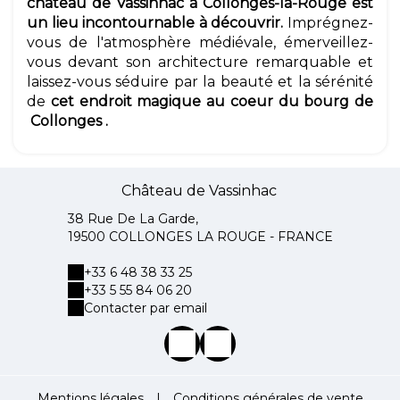
château de Vassinhac à Collonges-la-Rouge est
un lieu incontournable à découvrir.
Imprégnez-
vous de l'atmosphère médiévale, émerveillez-
vous devant son architecture remarquable et
laissez-vous séduire par la beauté et la sérénité
de
cet endroit magique au coeur du bourg de
Collonges .
Château de Vassinhac
38 Rue De La Garde,
19500 COLLONGES LA ROUGE - FRANCE
+33 6 48 38 33 25
+33 5 55 84 06 20
Contacter par email
Mentions légales
|
Conditions générales de vente