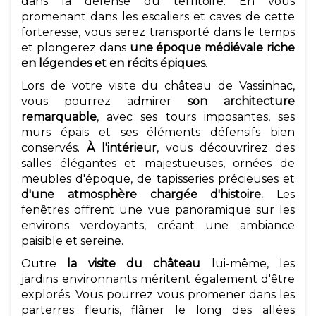
dans la défense du territoire. En vous
promenant dans les escaliers et caves de cette
forteresse, vous serez transporté dans le temps
et plongerez dans
une époque médiévale riche
en légendes et en récits épiques
.
Lors de votre visite du château de Vassinhac,
vous pourrez admirer
son architecture
remarquable
, avec ses tours imposantes, ses
murs épais et ses éléments défensifs bien
conservés.
À l'intérieur
, vous découvrirez des
salles élégantes et majestueuses, ornées de
meubles d'époque, de tapisseries précieuses et
d'une atmosphère chargée d'histoire.
Les
fenêtres offrent une vue panoramique sur les
environs verdoyants, créant une ambiance
paisible et sereine.
Outre
la visite du château
lui-même, les
jardins environnants méritent également d'être
explorés. Vous pourrez vous promener dans les
parterres fleuris, flâner le long des allées