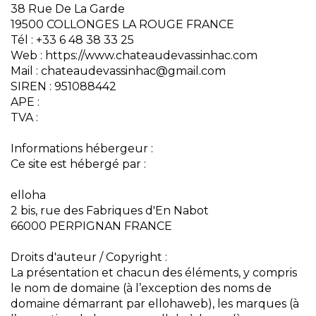
38 Rue De La Garde
19500 COLLONGES LA ROUGE FRANCE
Tél : +33 6 48 38 33 25
Web : https://www.chateaudevassinhac.com
Mail : chateaudevassinhac@gmail.com
SIREN : 951088442
APE :
TVA :
Informations hébergeur :
Ce site est hébergé par :
elloha
2 bis, rue des Fabriques d'En Nabot
66000 PERPIGNAN FRANCE
Droits d'auteur / Copyright :
La présentation et chacun des éléments, y compris
le nom de domaine (à l’exception des noms de
domaine démarrant par ellohaweb), les marques (à