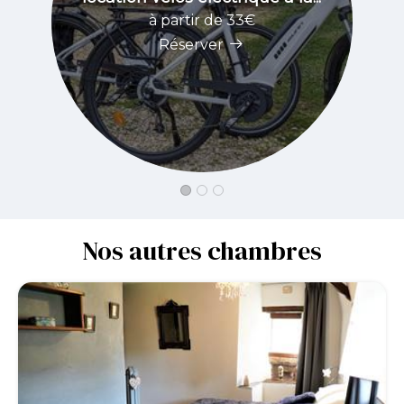
à partir de 33€
Réserver
Nos autres chambres