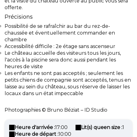
et la visite du château ouverte au public vous sera
offerte.
Précisions
Possibilité de se rafraîchir au bar du rez-de-
chaussée et éventuellement commander en
chambre
Accessibilité difficile : 2e étage sans ascenseur
Le château accueille des visiteurs tous les jours,
l'accès à la piscine sera donc aussi pendant les
heures de visite
Les enfants ne sont pas acceptés ; seulement les
petits chiens de compagnie sont acceptés, tenus en
laisse au sein du château, sous réserve de laisser les
locaux dans un état impeccable
Photographies © Bruno Béziat – ID Studio
Heure d'arrivée :
17:00
Lit(s) queen size :
1
Heure de départ :
10:00